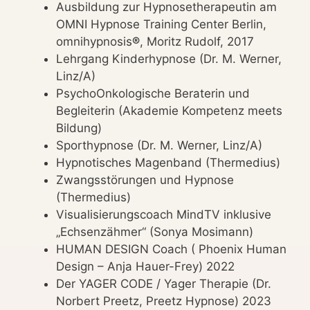
Ausbildung zur Hypnosetherapeutin am
OMNI Hypnose Training Center Berlin,
omnihypnosis
®
, Moritz Rudolf, 2017
Lehrgang Kinderhypnose (Dr. M. Werner,
Linz/A)
PsychoOnkologische Beraterin und
Begleiterin (Akademie Kompetenz meets
Bildung)
Sporthypnose (Dr. M. Werner, Linz/A)
Hypnotisches Magenband (Thermedius)
Zwangsstörungen und Hypnose
(Thermedius)
Visualisierungscoach MindTV inklusive
„Echsenzähmer“ (Sonya Mosimann)
HUMAN DESIGN Coach ( Phoenix Human
Design – Anja Hauer-Frey) 2022
Der YAGER CODE / Yager Therapie (Dr.
Norbert Preetz, Preetz Hypnose) 2023