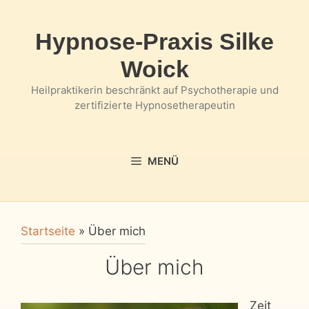
Zum
Inhalt
Hypnose-Praxis Silke
springen
Woick
Heilpraktikerin beschränkt auf Psychotherapie und
zertifizierte Hypnosetherapeutin
MENÜ
Startseite
»
Über mich
Über mich
Zeit