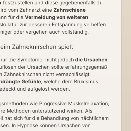
n
festzustellen und diese gegebenenfalls zu
ird vom Zahnarzt eine
Zahnschiene
nn für die
Vermeidung von weiteren
kulatur zur besseren Entspannung verhelfen.
iger oder vergehen auch vollständig.
eim Zähneknirschen spielt
 nur die Symptome, nicht jedoch
die Ursachen
uflösen der Ursachen sollte erfahrungsgemäß
m Zähneknirschen nicht vernachlässigt
rdrängte Gefühle
, welche dem Bruxismus
gedeckt und aufgelöst werden.
gsmethoden wie Progressive Muskelrelaxation,
re Methoden unterstützend wirken. Als
ll hat sich für die Behandlung von nächtlichem
sen. In Hypnose können Ursachen von