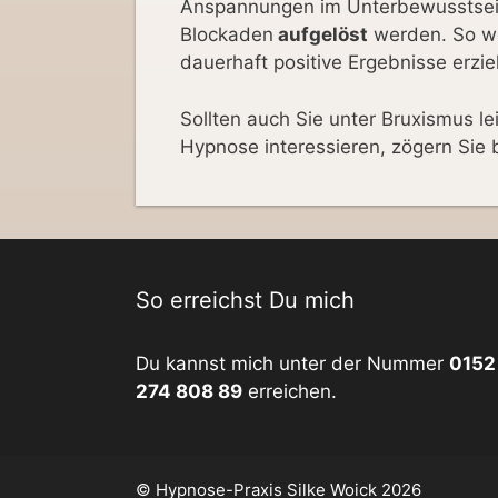
Anspannungen im Unterbewusstsein
Blockaden
aufgelöst
werden. So we
dauerhaft positive Ergebnisse erziel
Sollten auch Sie unter Bruxismus l
Hypnose interessieren, zögern Sie 
So erreichst Du mich
Du kannst mich unter der Nummer
0152
274 808 89
erreichen.
© Hypnose-Praxis Silke Woick 2026