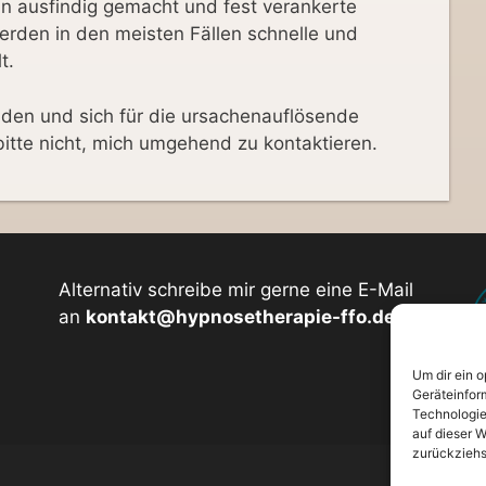
 ausfindig gemacht und fest verankerte
rden in den meisten Fällen schnelle und
t.
eiden und sich für die ursachenauflösende
bitte nicht, mich umgehend zu kontaktieren.
Alternativ schreibe mir gerne eine E-Mail
an
kontakt@hypnosetherapie-ffo.de
Um dir ein 
Geräteinfor
Technologie
auf dieser W
zurückziehs
Impr