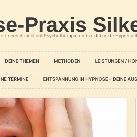
e-Praxis Silk
kerin beschränkt auf Psychotherapie und zertifizierte Hypnose
DEINE THEMEN
METHODEN
LEISTUNGEN / H
INE TERMINE
ENTSPANNUNG IN HYPNOSE – DEINE AUS