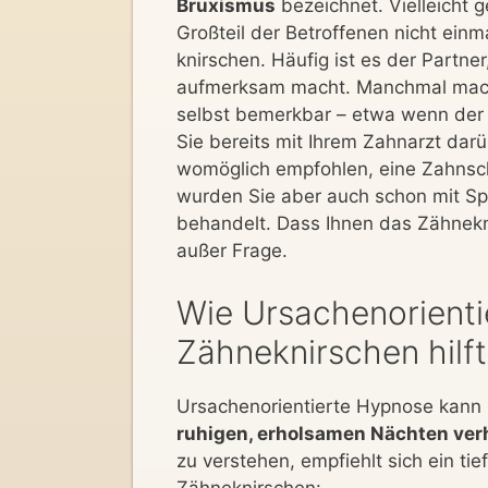
Bruxismus
bezeichnet. Vielleicht 
Großteil der Betroffenen nicht ein
knirschen. Häufig ist es der Partner
aufmerksam macht. Manchmal macht
selbst bemerkbar – etwa wenn der 
Sie bereits mit Ihrem Zahnarzt dar
womöglich empfohlen, eine Zahnsc
wurden Sie aber auch schon mit Sp
behandelt. Dass Ihnen das Zähnekni
außer Frage.
Wie Ursachenorienti
Zähneknirschen hilft
Ursachenorientierte Hypnose kann 
ruhigen, erholsamen Nächten ver
zu verstehen, empfiehlt sich ein tie
Zähneknirschen: