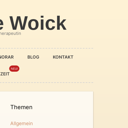
e Woick
therapeutin
ONORAR
BLOG
KONTAKT
ZEIT
Themen
Allgemein