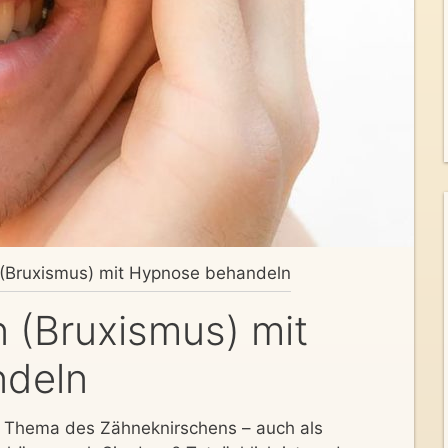
(Bruxismus) mit Hypnose behandeln
 (Bruxismus) mit
deln
e Thema des Zähneknirschens – auch als