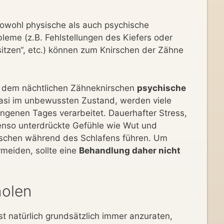
owohl physische als auch psychische
eme (z.B. Fehlstellungen des Kiefers oder
sitzen“, etc.) können zum Knirschen der Zähne
en dem nächtlichen Zähneknirschen
psychische
uasi im unbewussten Zustand, werden viele
ngenen Tages verarbeitet. Dauerhafter Stress,
enso unterdrückte Gefühle wie Wut und
schen während des Schlafens führen. Um
meiden, sollte eine
Behandlung daher nicht
holen
t natürlich grundsätzlich immer anzuraten,