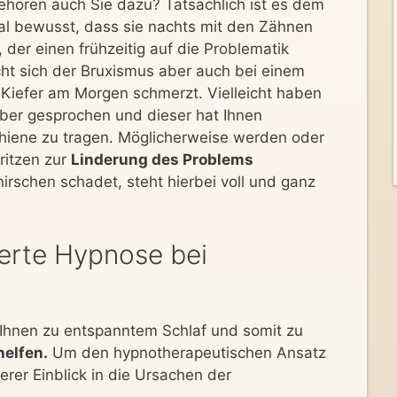
gehören auch Sie dazu? Tatsächlich ist es dem
mal bewusst, dass sie nachts mit den Zähnen
, der einen frühzeitig auf die Problematik
 sich der Bruxismus aber auch bei einem
Kiefer am Morgen schmerzt. Vielleicht haben
über gesprochen und dieser hat Ihnen
hiene zu tragen. Möglicherweise werden oder
ritzen zur
Linderung des Problems
rschen schadet, steht hierbei voll und ganz
erte Hypnose bei
Ihnen zu entspanntem Schlaf und somit zu
helfen.
Um den hypnotherapeutischen Ansatz
ferer Einblick in die Ursachen der