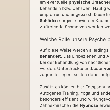
um eventuelle
physische Ursache
behandeln bzw. beheben. Häufig w
empfohlen und angepasst. Diese ka
Schäden
sorgen, sowie der Kaumus
Auftretende Schmerzen werden wen
Welche Rolle unsere Psyche b
Auf diese Weise werden allerdings
behandelt
. Das Einbeziehen und A
bei der Behandlung von nächtliche
werden. Unterdrückte und/oder
ve
zugrunde liegen, sollten dabei auf
Zusätzlich können hier Entspannun
Autogenes Training, Yoga und ande
besonders effizient und wirkungsvo
Zähneknirschen die
Hypnose
erwie