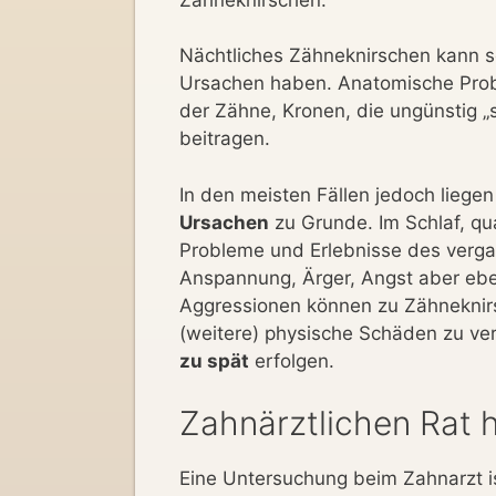
Nächtliches Zähneknirschen kann s
Ursachen haben. Anatomische Probl
der Zähne, Kronen, die ungünstig „
beitragen.
In den meisten Fällen jedoch lieg
Ursachen
zu Grunde. Im Schlaf, q
Probleme und Erlebnisse des verga
Anspannung, Ärger, Angst aber eb
Aggressionen können zu Zähneknir
(weitere) physische Schäden zu ver
zu spät
erfolgen.
Zahnärztlichen Rat 
Eine Untersuchung beim Zahnarzt is