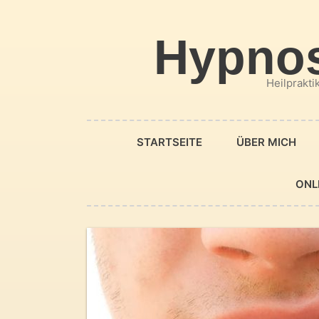
Zum
Inhalt
Hypnos
springen
Heilprakti
STARTSEITE
ÜBER MICH
ONL